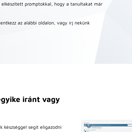
e elkészített promptokkal, hogy a tanultakat már
entkezz az alábbi oldalon, vagy írj nekünk
gyike iránt vagy
k készséggel segít eligazodni