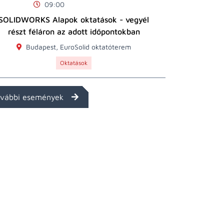
09:00
SOLIDWORKS Alapok oktatások - vegyél
részt féláron az adott időpontokban
Budapest, EuroSolid oktatóterem
Oktatások
ovábbi események