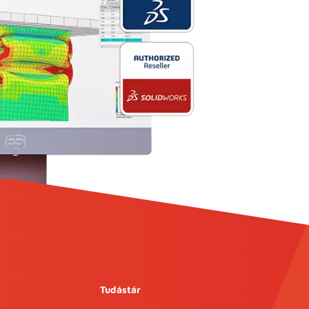
Tudástár