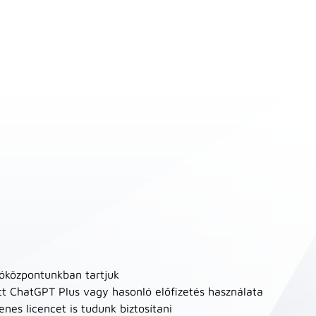
tóközpontunkban tartjuk
lott ChatGPT Plus vagy hasonló előfizetés használata
es licencet is tudunk biztosítani