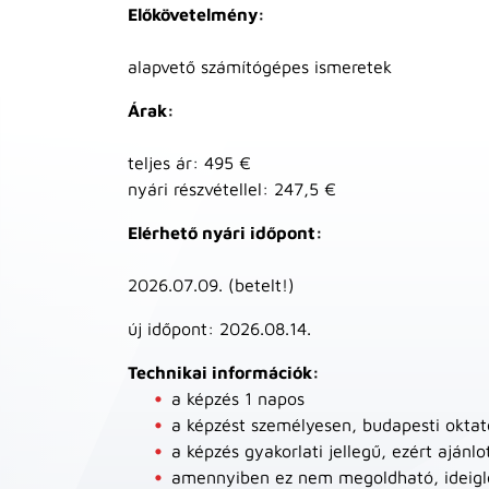
Előkövetelmény:
alapvető számítógépes ismeretek
Árak:
teljes ár: 495 €
nyári részvétellel: 247,5 €
Elérhető nyári időpont:
2026.07.09. (betelt!)
új időpont: 2026.08.14.
Technikai információk:
a képzés 1 napos
a képzést személyesen, budapesti okta
a képzés gyakorlati jellegű, ezért aján
amennyiben ez nem megoldható, ideiglen