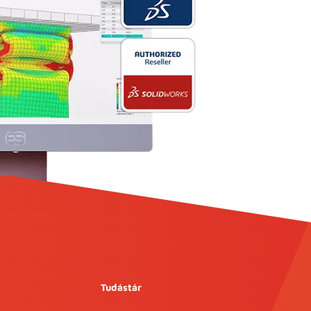
Tudástár