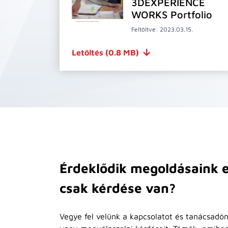
3DEXPERIENCE
WORKS Portfolio
Feltöltve: 2023.03.15.
Letöltés
(0.8 MB)
Érdeklődik megoldásaink e
csak kérdése van?
Vegye fel velünk a kapcsolatot és tanácsadón