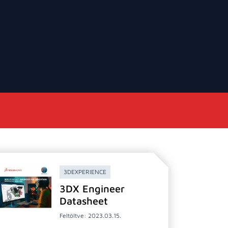
3DEXPERIENCE
3DX Engineer
Datasheet
Feltöltve: 2023.03.15.