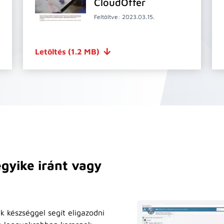
CloudOffer
Feltöltve: 2023.03.15.
Letöltés
(1.2 MB)
gyike iránt vagy
k készséggel segít eligazodni