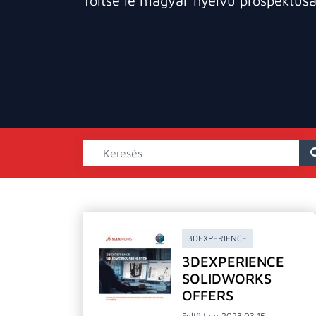
Töltse le magyar nyelvű prospektusa
3DEXPERIENCE
3DEXPERIENCE
SOLIDWORKS
OFFERS
Feltöltve: 2023.03.15.