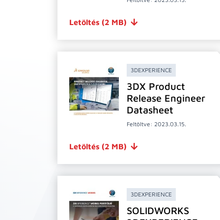
Letöltés
(2 MB)
3DEXPERIENCE
3DX Product
Release Engineer
Datasheet
Feltöltve: 2023.03.15.
Letöltés
(2 MB)
3DEXPERIENCE
SOLIDWORKS