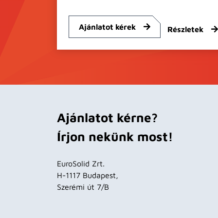
Ajánlatot kérek
Részletek
Ajánlatot kérne?
Írjon nekünk most!
EuroSolid Zrt.
H-1117 Budapest,
Szerémi út 7/B