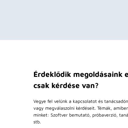
Érdeklődik megoldásaink e
csak kérdése van?
Vegye fel velünk a kapcsolatot és tanácsadón
vagy megválaszolni kérdéseit. Témák, amibe
minket: Szoftver bemutató, próbaverzió, tan
stb.