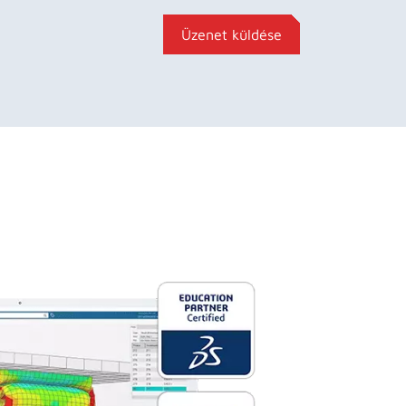
Üzenet küldése