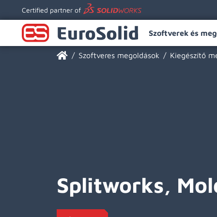
Certified partner of
Szoftverek és meg
Szoftveres megoldások
Kiegészítő m
Splitworks, Mo