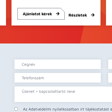
Ajánlatot kérek
Részletek
Az Adatvédelmi nyilatkozatban írt tájékoztatást