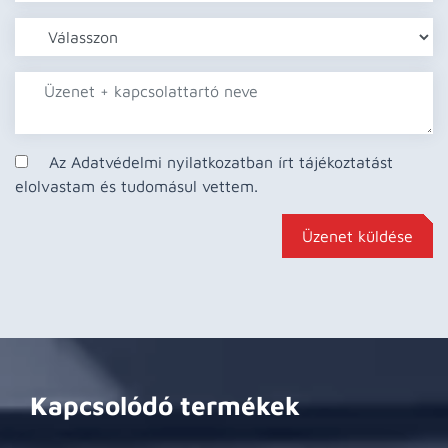
Az Adatvédelmi nyilatkozatban írt tájékoztatást
elolvastam és tudomásul vettem.
Üzenet küldése
Kapcsolódó termékek