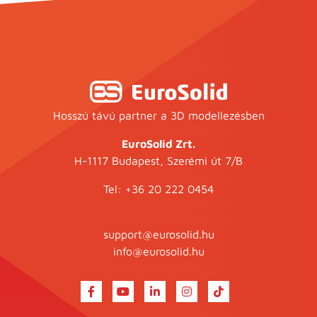
Hosszú távú partner a 3D modellezésben
EuroSolid Zrt.
H-1117 Budapest, Szerémi út 7/B
Tel:
+36 20 222 0454
support@eurosolid.hu
info@eurosolid.hu