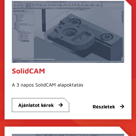
SolidCAM
A 3 napos SolidCAM alapoktatás
Ajánlatot kérek
Részletek