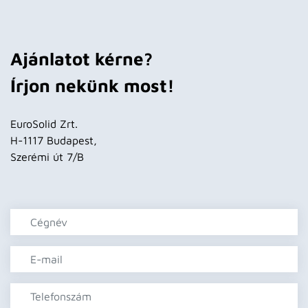
Ajánlatot kérne?
Írjon nekünk most!
EuroSolid Zrt.
H-1117 Budapest,
Szerémi út 7/B