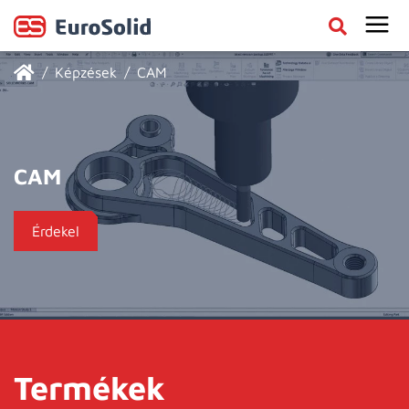
Képzések
CAM
CAM
Érdekel
Termékek