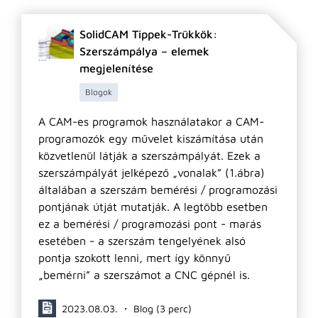
SolidCAM Tippek-Trükkök:
Szerszámpálya – elemek
megjelenítése
Blogok
A CAM-es programok használatakor a CAM-
programozók egy művelet kiszámítása után
közvetlenül látják a szerszámpályát. Ezek a
szerszámpályát jelképező „vonalak” (1.ábra)
általában a szerszám bemérési / programozási
pontjának útját mutatják. A legtöbb esetben
ez a bemérési / programozási pont - marás
esetében - a szerszám tengelyének alsó
pontja szokott lenni, mert így könnyű
„bemérni” a szerszámot a CNC gépnél is.
2023.08.03. ・ Blog (3 perc)