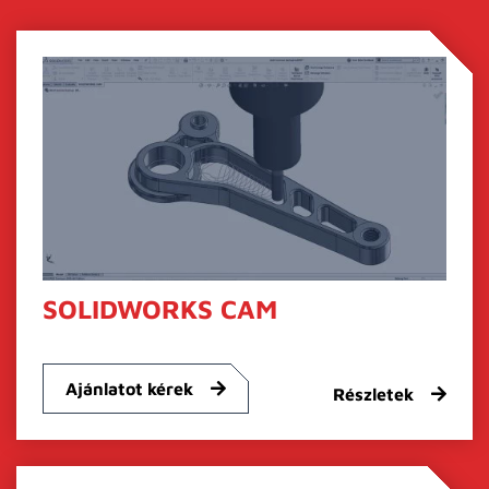
SOLIDWORKS CAM
Ajánlatot kérek
Részletek