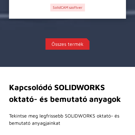
SolidCAM szoftver
Összes termék
Kapcsolódó SOLIDWORKS
oktató- és bemutató anyagok
Tekintse meg legfrissebb SOLIDWORKS oktató- és
bemutató anyagjainkat