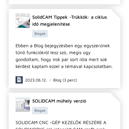
SolidCAM Tippek -Trükkök: a ciklus
idő megjelenítése
Blogok
Ebben a Blog bejegyzésben egy egyszerűnek
tűnő funkciókról lesz szó, mégis úgy
gondoltam, hogy írok pár sort róla mert sok
kérdést kaptam ezzel a témával kapcsolatban.
2023.06.12. ・ Blog (3 perc)
SOLIDCAM műhely verzió
Blogok
SOLIDCAM CNC -GÉP KEZELŐK RÉSZÉRE A