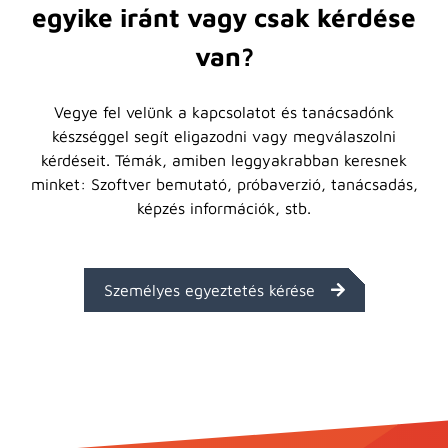
egyike iránt vagy csak kérdése
van?
Vegye fel velünk a kapcsolatot és tanácsadónk
készséggel segít eligazodni vagy megválaszolni
kérdéseit. Témák, amiben leggyakrabban keresnek
minket: Szoftver bemutató, próbaverzió, tanácsadás,
képzés információk, stb.
Személyes egyeztetés kérése