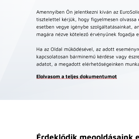
Amennyiben Ön jelentkezni kíván az EuroSoli
tisztelettel kérjük, hogy figyelmesen olvassa 
esetben vegye igénybe szolgáltatásainkat, 
magára nézve kötelező érvényűnek fogadja e
Ha az Oldal működésével, az adott eseményre 
kapcsolatosan bárminemű kérdése vagy észre
adatot, a megadott elérhetőségeinken munkat
Elolvasom a teljes dokumentumot
Érdeklődik megoldásaink e