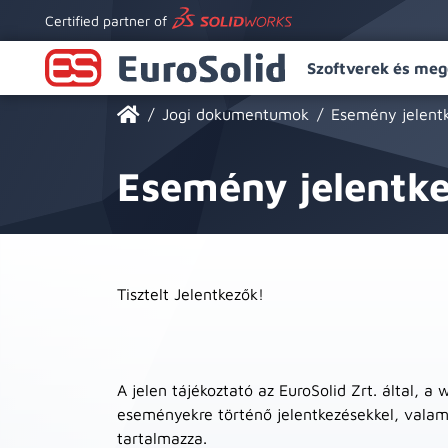
Certified partner of
Szoftverek és meg
Jogi dokumentumok
Esemény jelentk
Esemény jelentke
Tisztelt Jelentkezők!
A jelen tájékoztató az EuroSolid Zrt. által, 
eseményekre történő jelentkezésekkel, valami
tartalmazza.