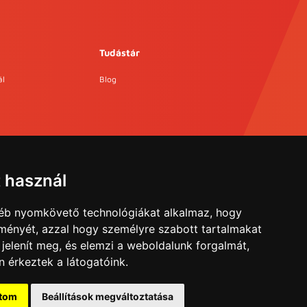
Tudástár
ál
Blog
t használ
gyéb nyomkövető technológiákat alkalmaz, hogy
lményét, azzal hogy személyre szabott tartalmakat
 jelenít meg, és elemzi a weboldalunk forgalmát,
 érkeztek a látogatóink.
ítom
Beállítások megváltoztatása