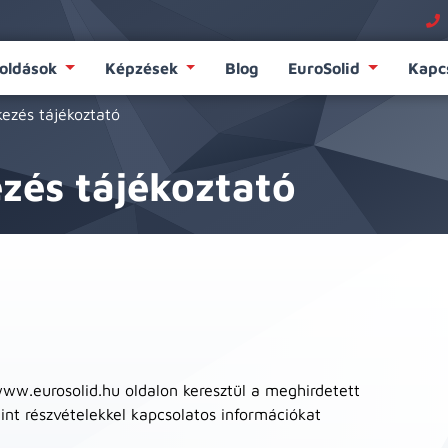
oldások
Képzések
Blog
EuroSolid
Kapc
ezés tájékoztató
zés tájékoztató
a www.eurosolid.hu oldalon keresztül a meghirdetett
nt részvételekkel kapcsolatos információkat