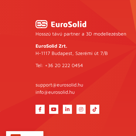
Hosszú távú partner a 3D modellezésben
EuroSolid Zrt.
H-1117 Budapest, Szerémi út 7/B
Tel:
+36 20 222 0454
support@eurosolid.hu
info@eurosolid.hu