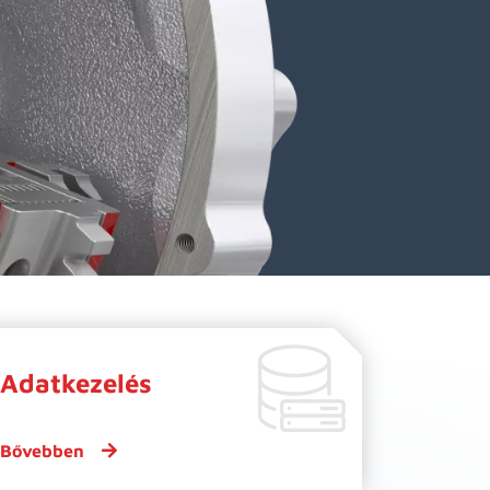
Adatkezelés
Bővebben