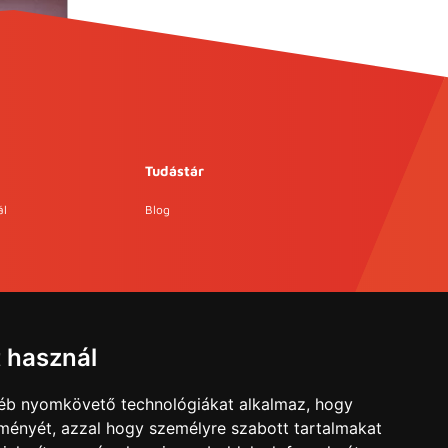
Tudástár
ál
Blog
t használ
gyéb nyomkövető technológiákat alkalmaz, hogy
lményét, azzal hogy személyre szabott tartalmakat