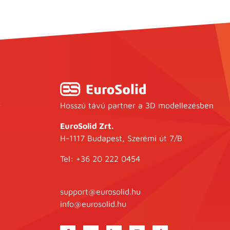
Hosszú távú partner a 3D modellezésben
EuroSolid Zrt.
H-1117 Budapest, Szerémi út 7/B
Tel:
+36 20 222 0454
support@eurosolid.hu
info@eurosolid.hu