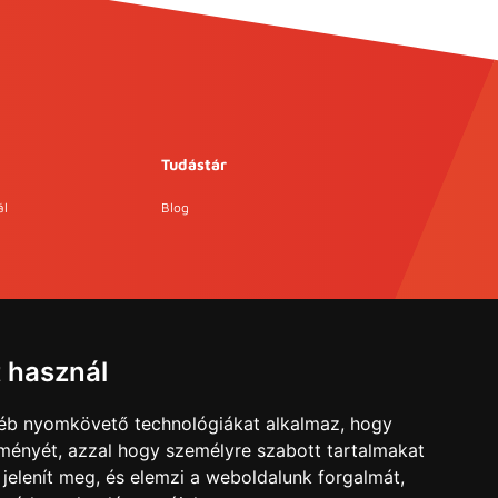
Tudástár
ál
Blog
t használ
gyéb nyomkövető technológiákat alkalmaz, hogy
lményét, azzal hogy személyre szabott tartalmakat
 jelenít meg, és elemzi a weboldalunk forgalmát,