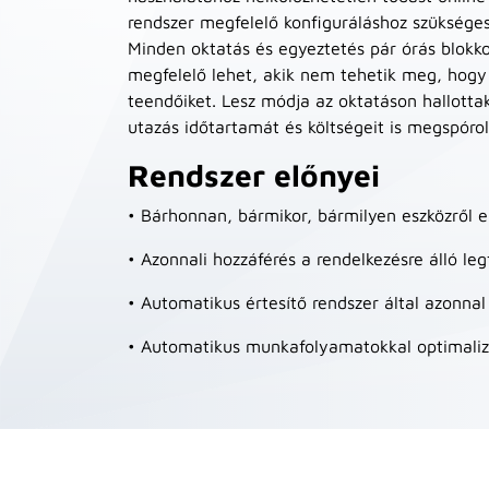
rendszer megfelelő konfiguráláshoz szükséges 
Minden oktatás és egyeztetés pár órás blokko
megfelelő lehet, akik nem tehetik meg, hogy
teendőiket. Lesz módja az oktatáson hallotta
utazás időtartamát és költségeit is megspórol
Rendszer előnyei
• Bárhonnan, bármikor, bármilyen eszközről e
• Azonnali hozzáférés a rendelkezésre álló l
• Automatikus értesítő rendszer által azonnal
• Automatikus munkafolyamatokkal optimalizá