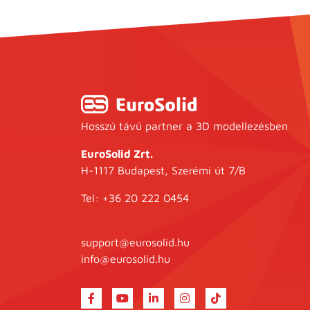
Hosszú távú partner a 3D modellezésben
EuroSolid Zrt.
H-1117 Budapest, Szerémi út 7/B
Tel:
+36 20 222 0454
support@eurosolid.hu
info@eurosolid.hu