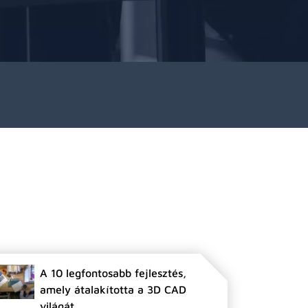
A 10 legfontosabb fejlesztés,
amely átalakította a 3D CAD
világát