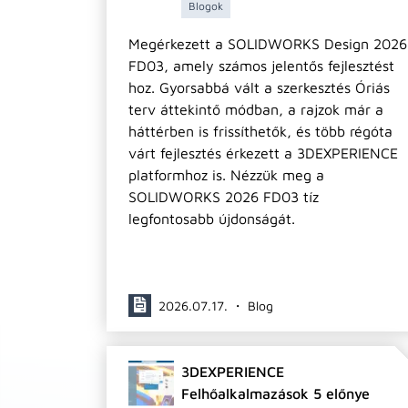
Blogok
Megérkezett a SOLIDWORKS Design 2026
FD03, amely számos jelentős fejlesztést
hoz. Gyorsabbá vált a szerkesztés Óriás
terv áttekintő módban, a rajzok már a
háttérben is frissíthetők, és több régóta
várt fejlesztés érkezett a 3DEXPERIENCE
platformhoz is. Nézzük meg a
SOLIDWORKS 2026 FD03 tíz
legfontosabb újdonságát.
2026.07.17. ・ Blog
3DEXPERIENCE
Felhőalkalmazások 5 előnye