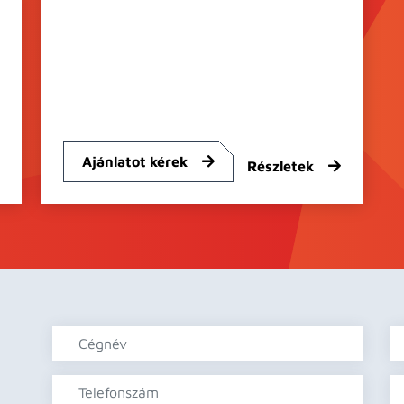
Ajánlatot kérek
Részletek