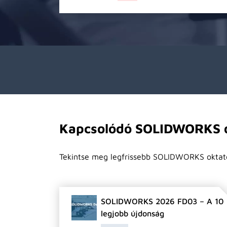
Kapcsolódó SOLIDWORKS o
Tekintse meg legfrissebb SOLIDWORKS oktat
SOLIDWORKS 2026 FD03 – A 10
legjobb újdonság