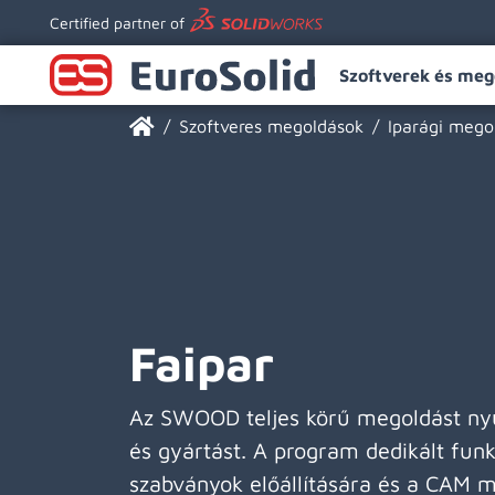
Certified partner of
Szoftverek és meg
Szoftveres megoldások
Iparági mego
Faipar
Az SWOOD teljes körű megoldást nyú
és gyártást. A program dedikált funkc
szabványok előállítására és a CAM mo