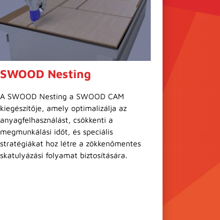
SWOOD Nesting
A SWOOD Nesting a SWOOD CAM
kiegészítője, amely optimalizálja az
anyagfelhasználást, csökkenti a
megmunkálási időt, és speciális
stratégiákat hoz létre a zökkenőmentes
skatulyázási folyamat biztosítására.