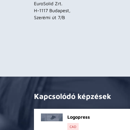
EuroSolid Zrt.
H-1117 Budapest,
Szerémi út 7/B
Kapcsolódó képzések
Logopress
CAD