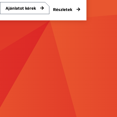
Ajánlatot kérek
Részletek