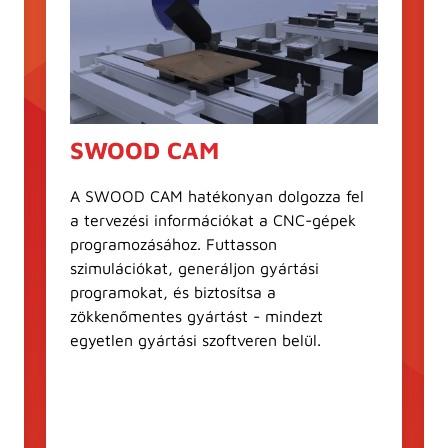
SWOOD CAM
A SWOOD CAM hatékonyan dolgozza fel
a tervezési információkat a CNC-gépek
programozásához. Futtasson
szimulációkat, generáljon gyártási
programokat, és biztosítsa a
zökkenőmentes gyártást - mindezt
egyetlen gyártási szoftveren belül.