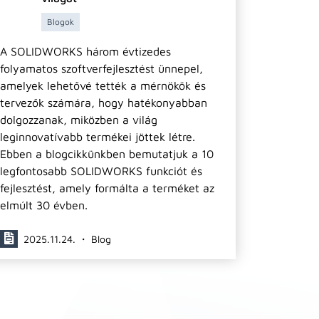
Blogok
A SOLIDWORKS három évtizedes
folyamatos szoftverfejlesztést ünnepel,
amelyek lehetővé tették a mérnökök és
tervezők számára, hogy hatékonyabban
dolgozzanak, miközben a világ
leginnovatívabb termékei jöttek létre.
Ebben a blogcikkünkben bemutatjuk a 10
legfontosabb SOLIDWORKS funkciót és
fejlesztést, amely formálta a terméket az
elmúlt 30 évben.
2025.11.24. ・ Blog