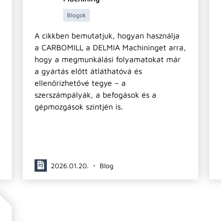
Blogok
A cikkben bemutatjuk, hogyan használja
a CARBOMILL a DELMIA Machininget arra,
hogy a megmunkálási folyamatokat már
a gyártás előtt átláthatóvá és
ellenőrizhetővé tegye – a
szerszámpályák, a befogások és a
gépmozgások szintjén is.
2026.01.20. ・ Blog