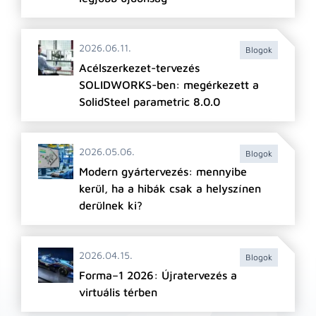
2026.06.11.
Blogok
Acélszerkezet-tervezés
SOLIDWORKS-ben: megérkezett a
SolidSteel parametric 8.0.0
2026.05.06.
Blogok
Modern gyártervezés: mennyibe
kerül, ha a hibák csak a helyszínen
derülnek ki?
2026.04.15.
Blogok
Forma–1 2026: Újratervezés a
virtuális térben