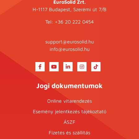
EuroSolid Zrt.
H-1117 Budapest, Szerémi út 7/B
Tel:
+36 20 222 0454
support@eurosolid.hu
info@eurosolid.hu
Jogi dokumentumok
Online vitarendezés
Esemény jelentkezés tájékoztató
ÁSZF
Fizetés és szállítás