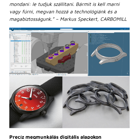
mondani: le tudjuk szállítani. Bármit is kell marni
vagy fúrni, megvan hozzá a technológiánk és a
magabiztosságunk.” – Markus Speckert, CARBOMILL
Precíz megmunkálás digitális alapokon