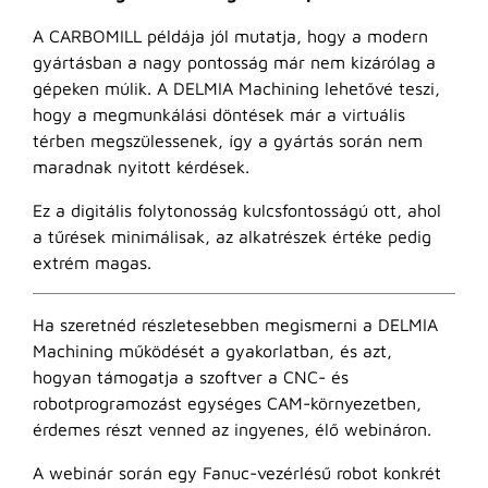
A CARBOMILL példája jól mutatja, hogy a modern
gyártásban a nagy pontosság már nem kizárólag a
gépeken múlik. A DELMIA Machining lehetővé teszi,
hogy a megmunkálási döntések már a virtuális
térben megszülessenek, így a gyártás során nem
maradnak nyitott kérdések.
Ez a digitális folytonosság kulcsfontosságú ott, ahol
a tűrések minimálisak, az alkatrészek értéke pedig
extrém magas.
Ha szeretnéd részletesebben megismerni a DELMIA
Machining működését a gyakorlatban, és azt,
hogyan támogatja a szoftver a CNC- és
robotprogramozást egységes CAM-környezetben,
érdemes részt venned az ingyenes, élő webináron.
A webinár során egy Fanuc-vezérlésű robot konkrét