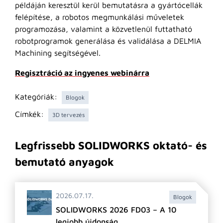
példáján keresztül kerül bemutatásra a gyártócellák
felépítése, a robotos megmunkálási műveletek
programozása, valamint a közvetlenül futtatható
robotprogramok generálása és validálása a DELMIA
Machining segítségével.
Regisztráció az ingyenes webinárra
Kategóriák:
Blogok
Címkék:
3D tervezés
Legfrissebb SOLIDWORKS oktató- és
bemutató anyagok
2026.07.17.
Blogok
SOLIDWORKS 2026 FD03 – A 10
legjobb újdonság