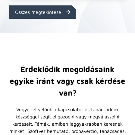
Összes megtekintése
Érdeklődik megoldásaink
egyike iránt vagy csak kérdése
van?
Vegye fel velünk a kapcsolatot és tanácsadónk
készséggel segít eligazodni vagy megválaszolni
kérdéseit. Témák, amiben leggyakrabban keresnek
minket: Szoftver bemutató, próbaverzió, tanácsadás,