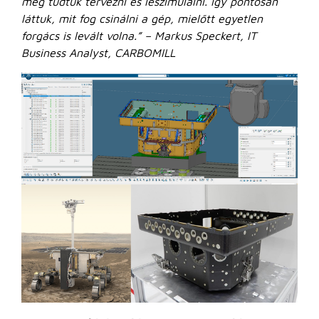
meg tudtuk tervezni és leszimulálni. Így pontosan
láttuk, mit fog csinálni a gép, mielőtt egyetlen
forgács is levált volna.”
– Markus Speckert, IT
Business Analyst, CARBOMILL