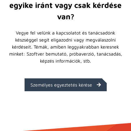
egyike iránt vagy csak kérdése
van?
Vegye fel velünk a kapcsolatot és tanácsadónk
készséggel segít eligazodni vagy megválaszolni
kérdéseit. Témák, amiben leggyakrabban keresnek
minket: Szoftver bemutató, próbaverzió, tanácsadás,
képzés információk, stb.
Személyes egyeztetés kérése