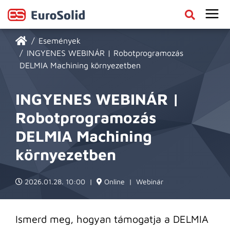
Események
INGYENES WEBINÁR | Robotprogramozás
DELMIA Machining környezetben
INGYENES WEBINÁR |
Robotprogramozás
DELMIA Machining
környezetben
2026.01.28. 10:00
|
Online
|
Webinár
Ismerd meg, hogyan támogatja a DELMIA