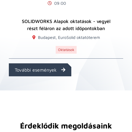
09:00
SOLIDWORKS Alapok oktatások - vegyél
részt féláron az adott időpontokban
Budapest, EuroSolid oktatóterem
Oktatások
További események
Érdeklődik megoldásaink