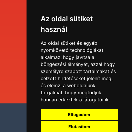
Események
Az oldal sütiket
Menü
használ
EDU portál
Az oldal sütiket és egyéb
nyomkövető technológiákat
alkalmaz, hogy javítsa a
Tudástár
böngészési élményét, azzal hogy
személyre szabott tartalmakat és
Blog
célzott hirdetéseket jelenít meg,
és elemzi a weboldalunk
forgalmát, hogy megtudjuk
honnan érkeztek a látogatóink.
Adatvédelmi nyilatkozat
Elfogadom
Impresszum
Elutasítom
Sütik kezelése