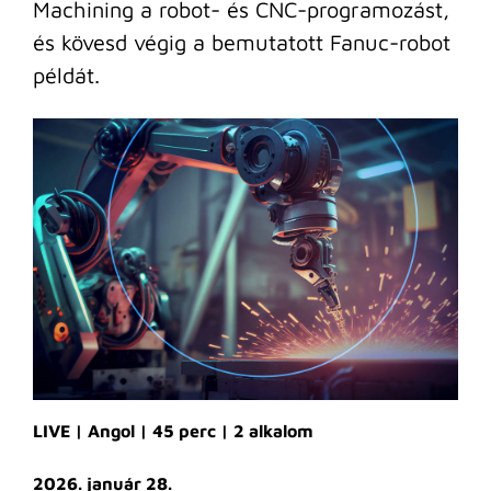
Machining a robot- és CNC-programozást,
és kövesd végig a bemutatott Fanuc-robot
példát.
LIVE | Angol | 45 perc | 2 alkalom
2026. január 28.