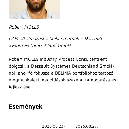
Robert MOLLS
CAM alkalmazástechnikai mérnök – Dassault
Systèmes Deutschland GmbH
Robert MOLLS Industry Process Consultantként
dolgozik a Dassault Systèmes Deutschland GmbH-
nál, ahol fő fókusza a DELMIA portfólióhoz tartozó
megmunkálási megoldások szakmai támogatása és
fejlesztése.
Események
2026.06.23.
2026.08.27.