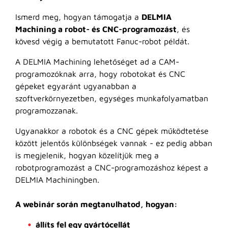
Ismerd meg, hogyan támogatja a
DELMIA
Machining a robot- és CNC-programozást
, és
kövesd végig a bemutatott Fanuc-robot példát.
A DELMIA Machining lehetőséget ad a CAM-
programozóknak arra, hogy robotokat és CNC
gépeket egyaránt ugyanabban a
szoftverkörnyezetben, egységes munkafolyamatban
programozzanak.
Ugyanakkor a robotok és a CNC gépek működtetése
között jelentős különbségek vannak - ez pedig abban
is megjelenik, hogyan közelítjük meg a
robotprogramozást a CNC-programozáshoz képest a
DELMIA Machiningben.
A webinár során megtanulhatod, hogyan:
állíts fel egy gyártócellát