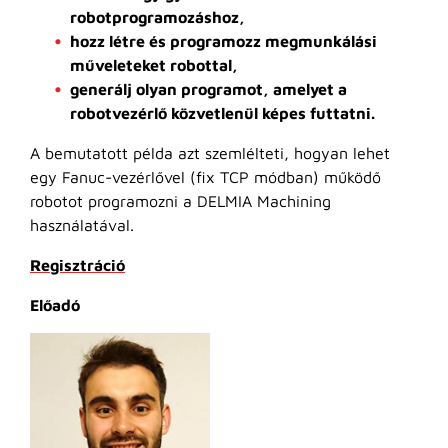
robotprogramozáshoz,
hozz létre és programozz megmunkálási
műveleteket robottal,
generálj olyan programot, amelyet a
robotvezérlő közvetlenül képes futtatni.
A bemutatott példa azt szemlélteti, hogyan lehet
egy Fanuc-vezérlővel (fix TCP módban) működő
robotot programozni a DELMIA Machining
használatával.
Regisztráció
Előadó