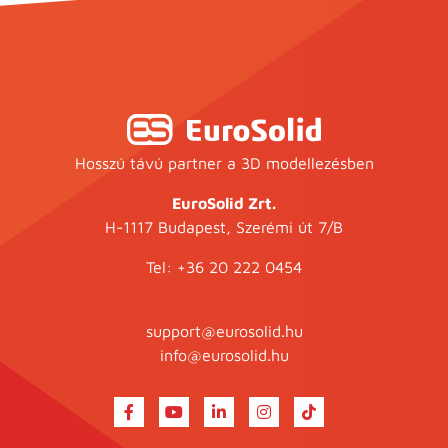
Hosszú távú partner a 3D modellezésben
EuroSolid Zrt.
H-1117 Budapest, Szerémi út 7/B
Tel:
+36 20 222 0454
support@eurosolid.hu
info@eurosolid.hu