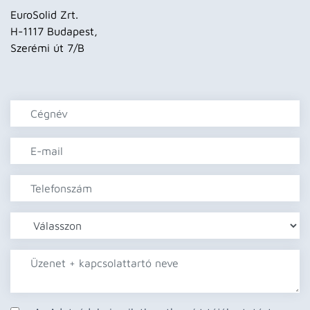
EuroSolid Zrt.
H-1117 Budapest,
Szerémi út 7/B