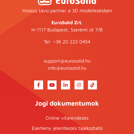
Hosszú távú partner a 3D modellezésben
EuroSolid Zrt.
H-1117 Budapest, Szerémi út 7/B
Tel:
+36 20 222 0454
support@eurosolid.hu
info@eurosolid.hu
Jogi dokumentumok
Online vitarendezés
Esemény jelentkezés tájékoztató