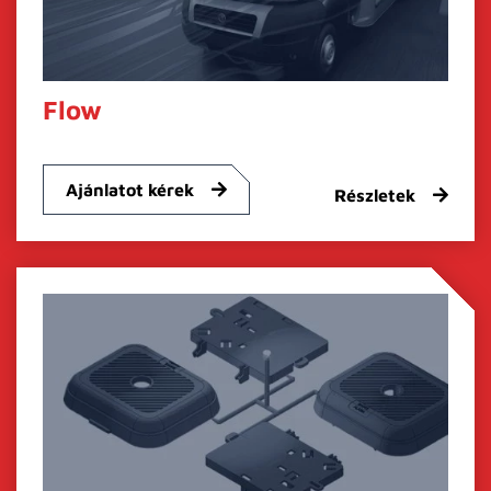
Flow
Ajánlatot kérek
Részletek