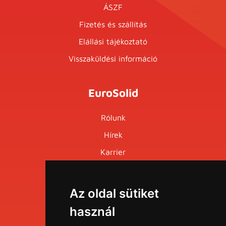
ÁSZF
Fizetés és szállítás
Elállási tájékoztató
Visszaküldési információ
EuroSolid
Rólunk
Hírek
Karrier
Események
Az oldal sütiket
Menü
használ