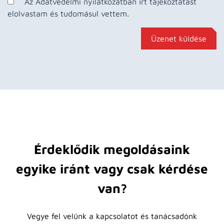
Az Adatvédelmi nyilatkozatban írt tájékoztatást
elolvastam és tudomásul vettem.
Üzenet küldése
Érdeklődik megoldásaink
egyike iránt vagy csak kérdése
van?
Vegye fel velünk a kapcsolatot és tanácsadónk