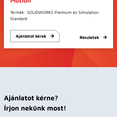
Motion
Termék: SOLIDWORKS Premium és Simulation
Standard
Ajánlatot kérek
Részletek
Ajánlatot kérne?
Írjon nekünk most!