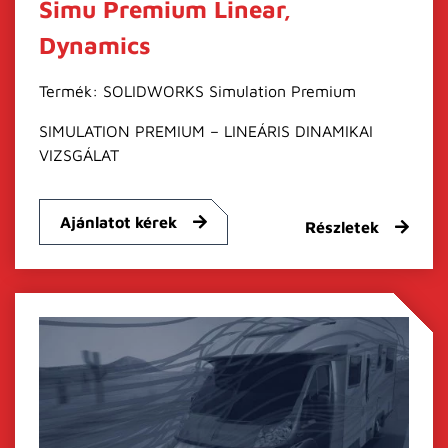
Simu Premium Linear,
Dynamics
Termék: SOLIDWORKS Simulation Premium
SIMULATION PREMIUM – LINEÁRIS DINAMIKAI
VIZSGÁLAT
Ajánlatot kérek
Részletek