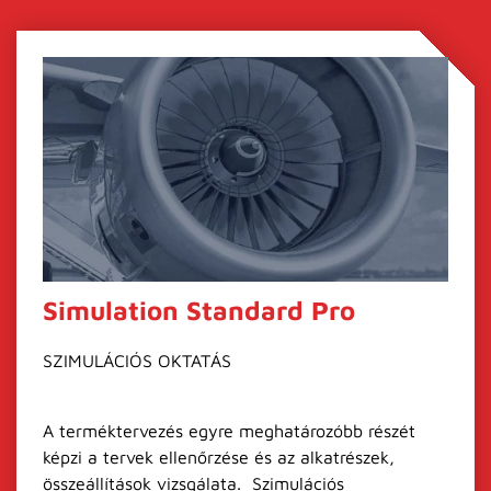
Simulation Standard Pro
SZIMULÁCIÓS OKTATÁS
A terméktervezés egyre meghatározóbb részét
képzi a tervek ellenőrzése és az alkatrészek,
összeállítások vizsgálata. Szimulációs