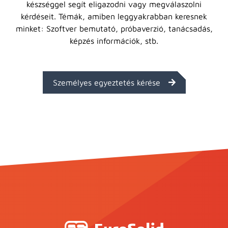
készséggel segít eligazodni vagy megválaszolni
kérdéseit. Témák, amiben leggyakrabban keresnek
minket: Szoftver bemutató, próbaverzió, tanácsadás,
képzés információk, stb.
Személyes egyeztetés kérése