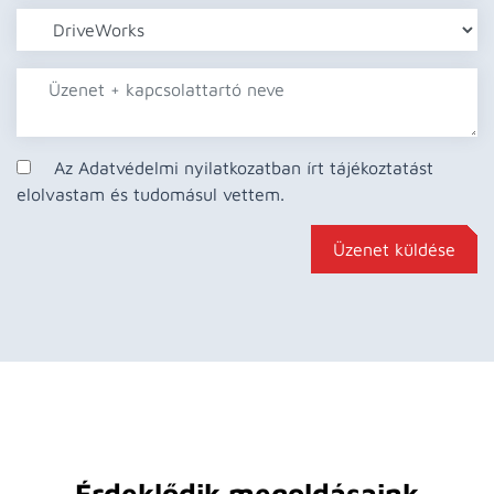
Az Adatvédelmi nyilatkozatban írt tájékoztatást
elolvastam és tudomásul vettem.
Üzenet küldése
Érdeklődik megoldásaink