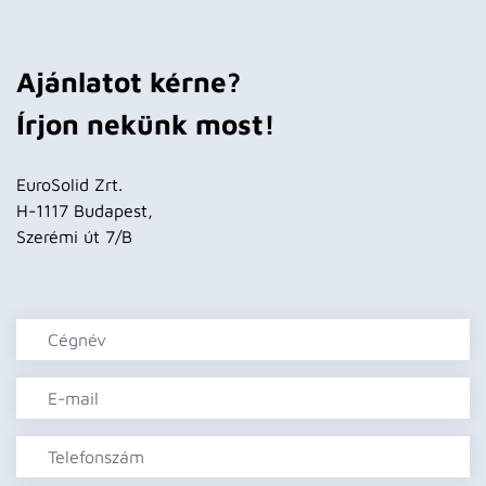
Ajánlatot kérne?
Írjon nekünk most!
EuroSolid Zrt.
H-1117 Budapest,
Szerémi út 7/B