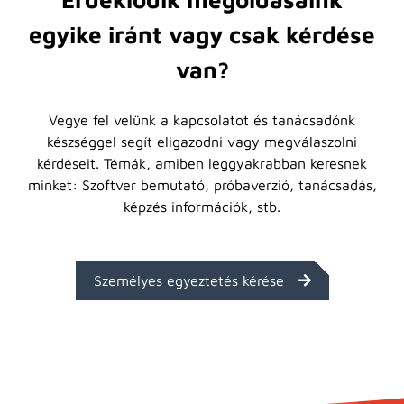
egyike iránt vagy csak kérdése
van?
Vegye fel velünk a kapcsolatot és tanácsadónk
készséggel segít eligazodni vagy megválaszolni
kérdéseit. Témák, amiben leggyakrabban keresnek
minket: Szoftver bemutató, próbaverzió, tanácsadás,
képzés információk, stb.
Személyes egyeztetés kérése