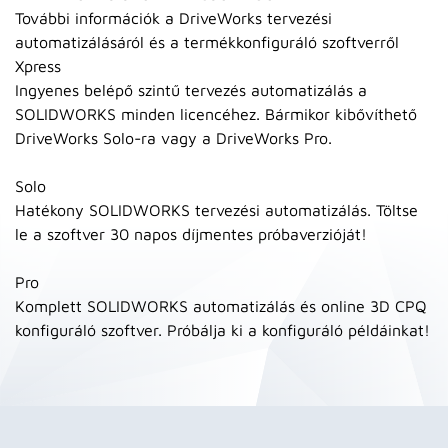
További információk a DriveWorks tervezési
automatizálásáról és a termékkonfiguráló szoftverről
Xpress
Ingyenes belépő szintű tervezés automatizálás a
SOLIDWORKS minden licencéhez. Bármikor kibővíthető
DriveWorks Solo-ra vagy a DriveWorks Pro.
Solo
Hatékony SOLIDWORKS tervezési automatizálás. Töltse
le a szoftver 30 napos díjmentes próbaverzióját!
Pro
Komplett SOLIDWORKS automatizálás és online 3D CPQ
konfiguráló szoftver. Próbálja ki a konfiguráló példáinkat!