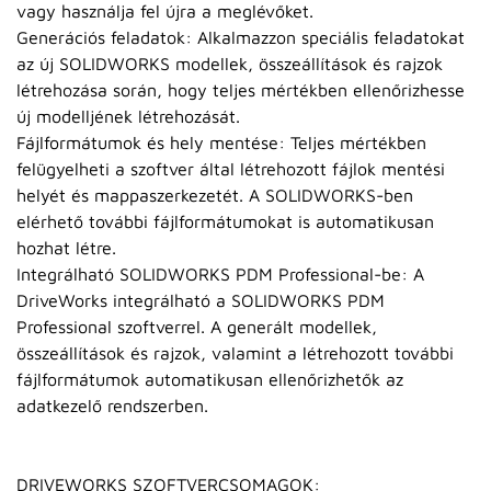
vagy használja fel újra a meglévőket.
Generációs feladatok: Alkalmazzon speciális feladatokat
az új SOLIDWORKS modellek, összeállítások és rajzok
létrehozása során, hogy teljes mértékben ellenőrizhesse
új modelljének létrehozását.
Fájlformátumok és hely mentése: Teljes mértékben
felügyelheti a szoftver által létrehozott fájlok mentési
helyét és mappaszerkezetét. A SOLIDWORKS-ben
elérhető további fájlformátumokat is automatikusan
hozhat létre.
Integrálható SOLIDWORKS PDM Professional-be: A
DriveWorks integrálható a SOLIDWORKS PDM
Professional szoftverrel. A generált modellek,
összeállítások és rajzok, valamint a létrehozott további
fájlformátumok automatikusan ellenőrizhetők az
adatkezelő rendszerben.
DRIVEWORKS SZOFTVERCSOMAGOK: