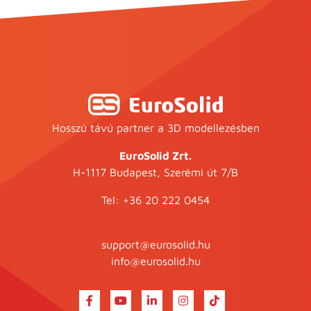
Hosszú távú partner a 3D modellezésben
EuroSolid Zrt.
H-1117 Budapest, Szerémi út 7/B
Tel:
+36 20 222 0454
support@eurosolid.hu
info@eurosolid.hu