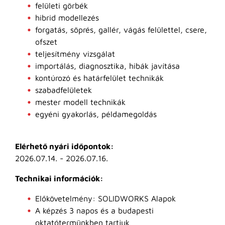
felületi görbék
hibrid modellezés
forgatás, söprés, gallér, vágás felülettel, csere,
ofszet
teljesítmény vizsgálat
importálás, diagnosztika, hibák javítása
kontúrozó és határfelület technikák
szabadfelületek
mester modell technikák
egyéni gyakorlás, példamegoldás
Elérhető nyári időpontok:
2026.07.14. - 2026.07.16.
Technikai információk:
Előkövetelmény: SOLIDWORKS Alapok
A képzés 3 napos és a budapesti
oktatótermünkben tartjuk