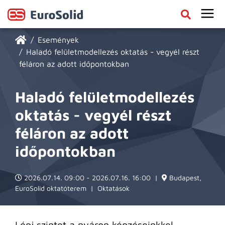
Események
Haladó felületmodellezés oktatás - vegyél részt
féláron az adott időpontokban
Haladó felületmodellezés
oktatás - vegyél részt
féláron az adott
időpontokban
2026.07.14. 09:00 - 2026.07.16. 16:00
|
Budapest,
EuroSolid oktatóterem
|
Oktatások
Lépj szintet a nyáron képzéseinkkel