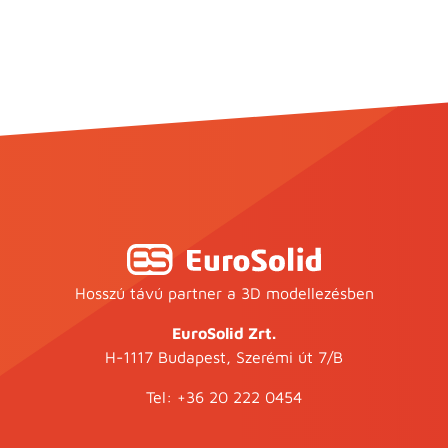
Hosszú távú partner a 3D modellezésben
EuroSolid Zrt.
H-1117 Budapest, Szerémi út 7/B
Tel:
+36 20 222 0454