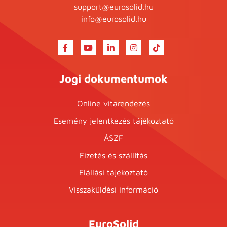
support@eurosolid.hu
info@eurosolid.hu
Jogi dokumentumok
Online vitarendezés
Esemény jelentkezés tájékoztató
ÁSZF
Fizetés és szállítás
Elállási tájékoztató
Visszaküldési információ
EuroSolid