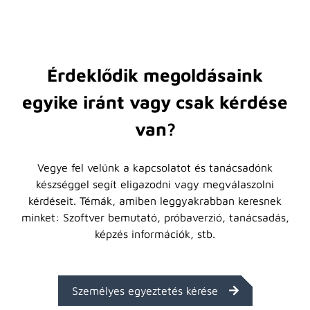
Érdeklődik megoldásaink
egyike iránt vagy csak kérdése
van?
Vegye fel velünk a kapcsolatot és tanácsadónk
készséggel segít eligazodni vagy megválaszolni
kérdéseit. Témák, amiben leggyakrabban keresnek
minket: Szoftver bemutató, próbaverzió, tanácsadás,
képzés információk, stb.
Személyes egyeztetés kérése