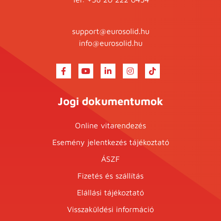
support@eurosolid.hu
info@eurosolid.hu
Jogi dokumentumok
Online vitarendezés
Esemény jelentkezés tájékoztató
ÁSZF
Fizetés és szállítás
Elállási tájékoztató
Visszaküldési információ