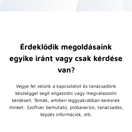
Érdeklődik megoldásaink
egyike iránt vagy csak kérdése
van?
Vegye fel velünk a kapcsolatot és tanácsadónk
készséggel segít eligazodni vagy megválaszolni
kérdéseit. Témák, amiben leggyakrabban keresnek
minket: Szoftver bemutató, próbaverzió, tanácsadás,
képzés információk, stb.