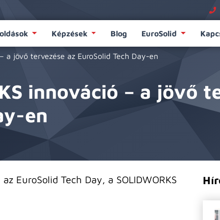
oldások
Képzések
Blog
EuroSolid
Kapc
 a jövő tervezése az EuroSolid Tech Day-en
 innováció – a jövő te
ay-en
e az EuroSolid Tech Day, a SOLIDWORKS
Hír