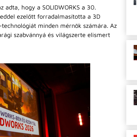
 az adta, hogy a SOLIDWORKS a 30.
eddel ezelőtt forradalmasította a 3D
AD-technológiát minden mérnök számára. Az
parági szabvánnyá és világszerte elismert