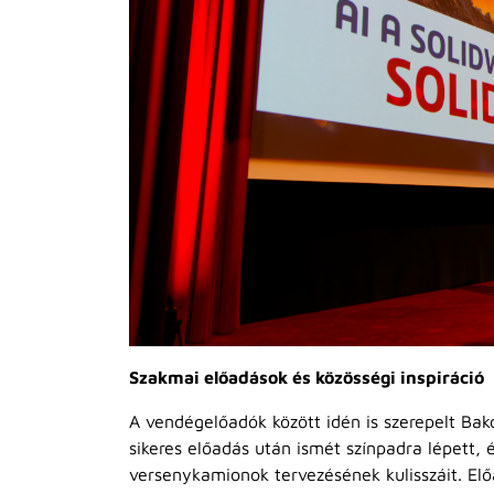
Szakmai előadások és közösségi inspiráció
A vendégelőadók között idén is szerepelt Bak
sikeres előadás után ismét színpadra lépett,
versenykamionok tervezésének kulisszáit. E