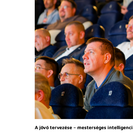
A jövő tervezése – mesterséges intelligenc