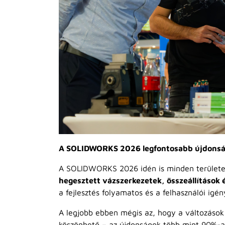
A SOLIDWORKS 2026 legfontosabb újdonsá
A SOLIDWORKS 2026 idén is minden területe
hegesztett vázszerkezetek, összeállítások
a fejlesztés folyamatos és a felhasználói igén
A legjobb ebben mégis az, hogy a változások
köszönhető – az újdonságok több mint 90%-a 