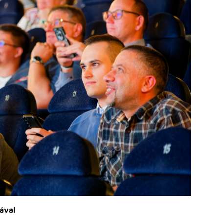
iával