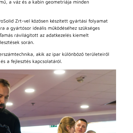
ű, a váz és a kabin geometriája minden
oSolid Zrt-vel közösen készített gyártási folyamat
ukra a gyártósor ideális működéséhez szükséges
amás rávilágított az adatkezelés kiemelt
lesztések során.
erszámtechnika, akik az ipar különböző területeiről
és a fejlesztés kapcsolatáról.