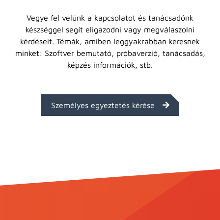
Vegye fel velünk a kapcsolatot és tanácsadónk
készséggel segít eligazodni vagy megválaszolni
kérdéseit. Témák, amiben leggyakrabban keresnek
minket: Szoftver bemutató, próbaverzió, tanácsadás,
képzés információk, stb.
Személyes egyeztetés kérése