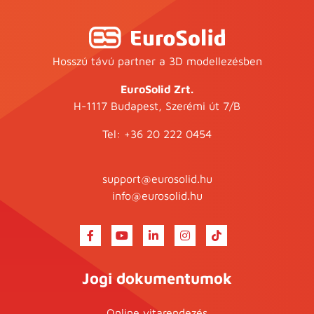
Hosszú távú partner a 3D modellezésben
EuroSolid Zrt.
H-1117 Budapest, Szerémi út 7/B
Tel:
+36 20 222 0454
support@eurosolid.hu
info@eurosolid.hu
Jogi dokumentumok
Online vitarendezés