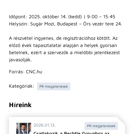
Időpont: 2025. október 14. (kedd) | 9:00 – 15:45
Helyszín: Sugár Mozi, Budapest – Örs vezér tere 24.
A részvétel ingyenes, de regisztrációhoz kötött. Az
előző évek tapasztalatai alapján a helyek gyorsan
betelnek, ezért a szervezők a mielőbbi jelentkezést
javasolják.
Forrás: CNC.hu
Kategóriák:
PR megjelenések
Híreink
2026.01.13.
PR megjelenések
Csatlakozik a Bechtle Grouphoz az