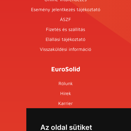
Esemény jelentkezés tájékoztató
ÁSZF
Fizetés és szállítás
Elállási tájékoztató
Visszaküldési információ
EuroSolid
Rólunk
Hírek
Karrier
Események
Az oldal sütiket