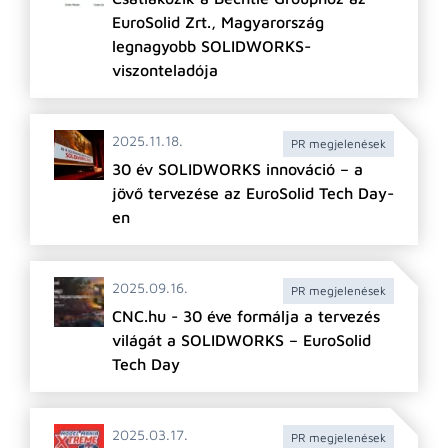
EuroSolid Zrt., Magyarország
legnagyobb SOLIDWORKS-
viszonteladója
2025.11.18.
PR megjelenések
30 év SOLIDWORKS innováció – a
jövő tervezése az EuroSolid Tech Day-
en
2025.09.16.
PR megjelenések
CNC.hu - 30 éve formálja a tervezés
világát a SOLIDWORKS – EuroSolid
Tech Day
2025.03.17.
PR megjelenések