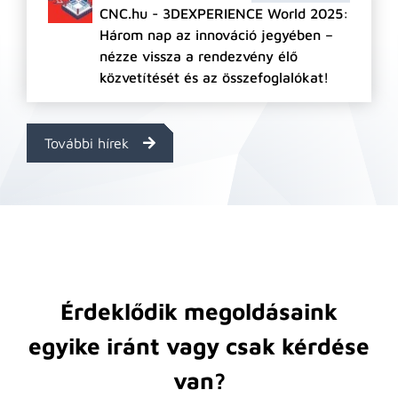
CNC.hu - 3DEXPERIENCE World 2025:
Három nap az innováció jegyében –
nézze vissza a rendezvény élő
közvetítését és az összefoglalókat!
További hírek
Érdeklődik megoldásaink
egyike iránt vagy csak kérdése
van?