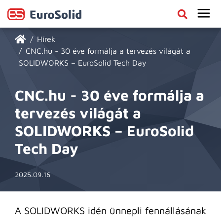
Hírek
CNC.hu - 30 éve formálja a tervezés világát a
SOLIDWORKS – EuroSolid Tech Day
CNC.hu - 30 éve formálja a
tervezés világát a
SOLIDWORKS – EuroSolid
Tech Day
2025.09.16
A SOLIDWORKS idén ünnepli fennállásának