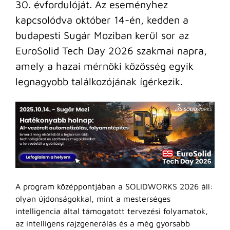
30. évfordulóját. Az eseményhez
kapcsolódva október 14-én, kedden a
budapesti Sugár Moziban kerül sor az
EuroSolid Tech Day 2026 szakmai napra,
amely a hazai mérnöki közösség egyik
legnagyobb találkozójának ígérkezik.
A program középpontjában a SOLIDWORKS 2026 áll:
olyan újdonságokkal, mint a mesterséges
intelligencia által támogatott tervezési folyamatok,
az intelligens rajzgenerálás és a még gyorsabb