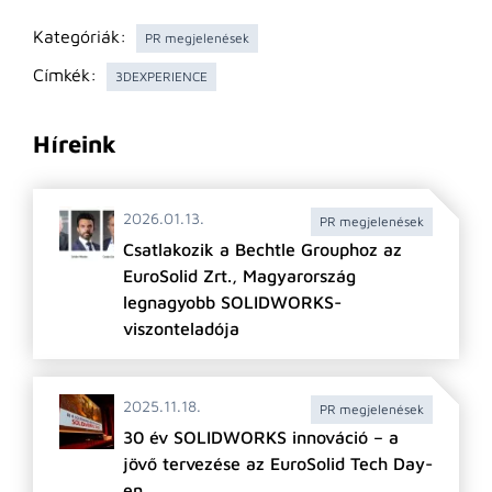
Kategóriák:
PR megjelenések
Címkék:
3DEXPERIENCE
Híreink
2026.01.13.
PR megjelenések
Csatlakozik a Bechtle Grouphoz az
EuroSolid Zrt., Magyarország
legnagyobb SOLIDWORKS-
viszonteladója
2025.11.18.
PR megjelenések
30 év SOLIDWORKS innováció – a
jövő tervezése az EuroSolid Tech Day-
en