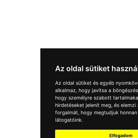
Az oldal sütiket haszná
Az oldal sütiket és egyéb nyomköv
alkalmaz, hogy javítsa a böngészés
hogy személyre szabott tartalmakat
hirdetéseket jelenít meg, és elemz
forgalmát, hogy megtudjuk honnan
látogatóink.
Elfogadom