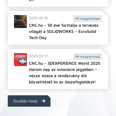
2025.09.16.
PR megjelenések
CNC.hu - 30 éve formálja a tervezés
világát a SOLIDWORKS – EuroSolid
Tech Day
2025.03.17.
PR megjelenések
CNC.hu - 3DEXPERIENCE World 2025:
Három nap az innováció jegyében –
nézze vissza a rendezvény élő
közvetítését és az összefoglalókat!
További hírek