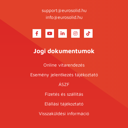
support@eurosolid.hu
info@eurosolid.hu
Jogi dokumentumok
Online vitarendezés
Esemény jelentkezés tájékoztató
ÁSZF
Fizetés és szállítás
Elállási tájékoztató
Visszaküldési információ