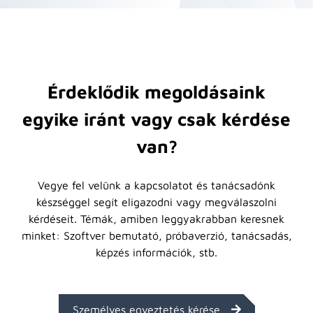
Érdeklődik megoldásaink
egyike iránt vagy csak kérdése
van?
Vegye fel velünk a kapcsolatot és tanácsadónk
készséggel segít eligazodni vagy megválaszolni
kérdéseit. Témák, amiben leggyakrabban keresnek
minket: Szoftver bemutató, próbaverzió, tanácsadás,
képzés információk, stb.
Személyes egyeztetés kérése