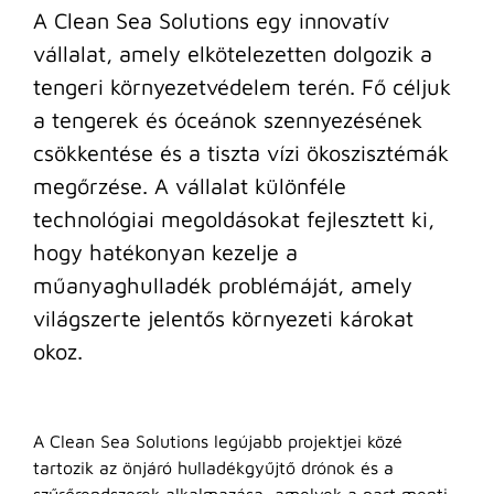
A Clean Sea Solutions egy innovatív
vállalat, amely elkötelezetten dolgozik a
tengeri környezetvédelem terén. Fő céljuk
a tengerek és óceánok szennyezésének
csökkentése és a tiszta vízi ökoszisztémák
megőrzése. A vállalat különféle
technológiai megoldásokat fejlesztett ki,
hogy hatékonyan kezelje a
műanyaghulladék problémáját, amely
világszerte jelentős környezeti károkat
okoz.
A Clean Sea Solutions legújabb projektjei közé
tartozik az önjáró hulladékgyűjtő drónok és a