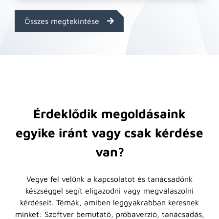
Összes megtekintése
Érdeklődik megoldásaink
egyike iránt vagy csak kérdése
van?
Vegye fel velünk a kapcsolatot és tanácsadónk
készséggel segít eligazodni vagy megválaszolni
kérdéseit. Témák, amiben leggyakrabban keresnek
minket: Szoftver bemutató, próbaverzió, tanácsadás,