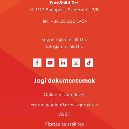
EuroSolid Zrt.
H-1117 Budapest, Szerémi út 7/B
Tel:
+36 20 222 0454
support@eurosolid.hu
info@eurosolid.hu
Jogi dokumentumok
Online vitarendezés
Esemény jelentkezés tájékoztató
ÁSZF
Fizetés és szállítás