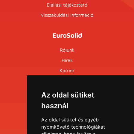
Elállási tájékoztató
Visszaküldési információ
EuroSolid
Rólunk
Hírek
Karrier
Események
Az oldal sütiket
Menü
használ
EDU portál
Az oldal sütiket és egyéb
nyomkövető technológiákat