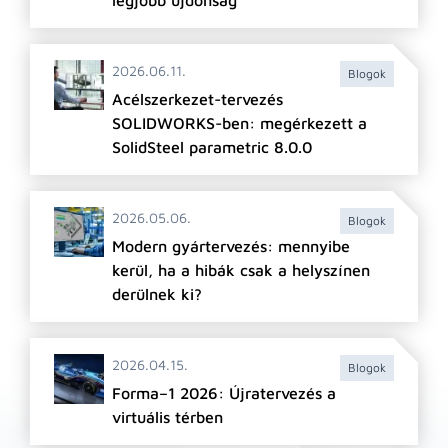
legjobb újdonság
2026.06.11.
Blogok
Acélszerkezet-tervezés
SOLIDWORKS-ben: megérkezett a
SolidSteel parametric 8.0.0
2026.05.06.
Blogok
Modern gyártervezés: mennyibe
kerül, ha a hibák csak a helyszínen
derülnek ki?
2026.04.15.
Blogok
Forma–1 2026: Újratervezés a
virtuális térben