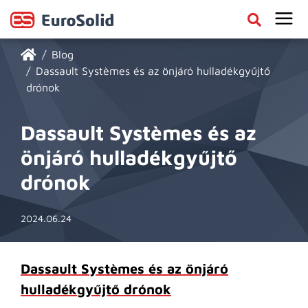
Blog
Dassault Systèmes és az önjáró hulladékgyűjtő
drónok
Dassault Systèmes és az
önjáró hulladékgyűjtő
drónok
2024.06.24
Dassault Systèmes és az önjáró
hulladékgyűjtő drónok