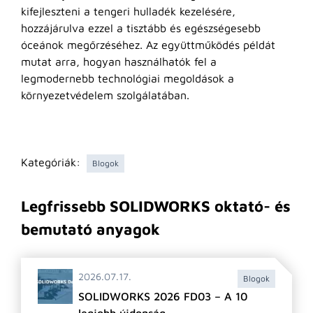
kifejleszteni a tengeri hulladék kezelésére,
hozzájárulva ezzel a tisztább és egészségesebb
óceánok megőrzéséhez. Az együttműködés példát
mutat arra, hogyan használhatók fel a
legmodernebb technológiai megoldások a
környezetvédelem szolgálatában.
Kategóriák:
Blogok
Legfrissebb SOLIDWORKS oktató- és
bemutató anyagok
2026.07.17.
Blogok
SOLIDWORKS 2026 FD03 – A 10